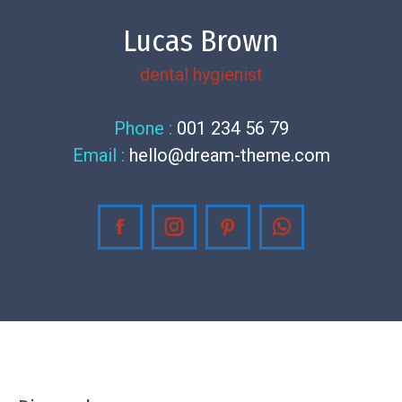
Lucas Brown
dental hygienist
Phone :
001 234 56 79
Email :
hello@dream-theme.com
Facebook
Instagram
Pinterest
Whatsapp