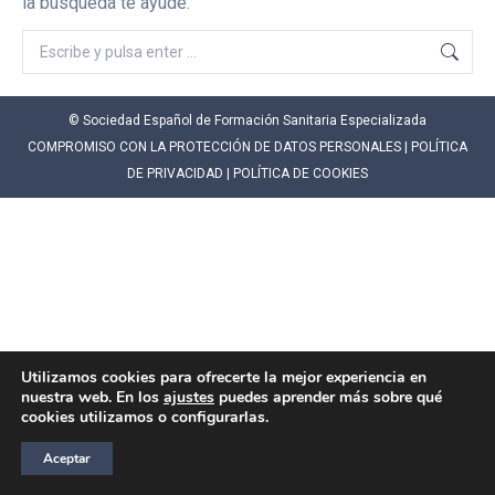
la búsqueda te ayude.
Buscar:
© Sociedad Español de Formación Sanitaria Especializada
COMPROMISO CON LA PROTECCIÓN DE DATOS PERSONALES
|
POLÍTICA
DE PRIVACIDAD
|
POLÍTICA DE COOKIES
Utilizamos cookies para ofrecerte la mejor experiencia en
nuestra web. En los
ajustes
puedes aprender más sobre qué
cookies utilizamos o configurarlas.
Aceptar