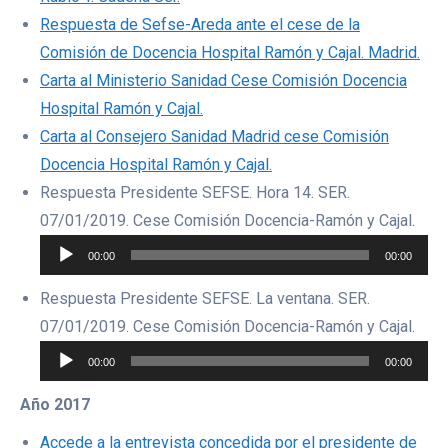
Respuesta de Sefse-Areda ante el cese de la
Comisión de Docencia Hospital Ramón y Cajal. Madrid.
Carta al Ministerio Sanidad Cese Comisión Docencia
Hospital Ramón y Cajal.
Carta al Consejero Sanidad Madrid cese Comisión
Docencia Hospital Ramón y Cajal.
Respuesta Presidente SEFSE. Hora 14. SER.
Repr
07/01/2019. Cese Comisión Docencia-Ramón y Cajal.
de
00:00
00:00
audi
Respuesta Presidente SEFSE. La ventana. SER.
Repr
07/01/2019. Cese Comisión Docencia-Ramón y Cajal.
de
00:00
00:00
audi
Año 2017
Accede a la entrevista concedida por el presidente de