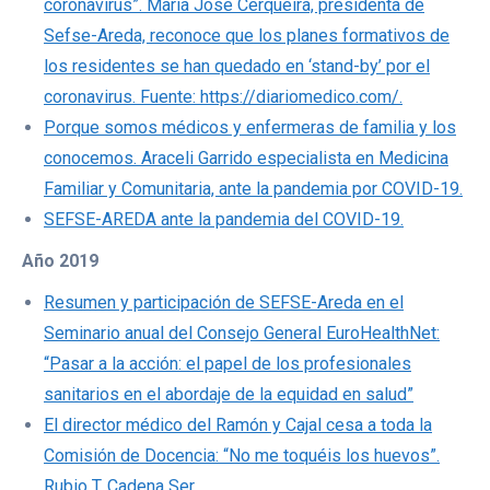
coronavirus”. María José Cerqueira, presidenta de
Sefse-Areda, reconoce que los planes formativos de
los residentes se han quedado en ‘stand-by’ por el
coronavirus. Fuente: https://diariomedico.com/.
Porque somos médicos y enfermeras de familia y los
conocemos. Araceli Garrido especialista en Medicina
Familiar y Comunitaria, ante la pandemia por COVID-19.
SEFSE-AREDA ante la pandemia del COVID-19.
Año 2019
Resumen y participación de SEFSE-Areda en el
Seminario anual del Consejo General EuroHealthNet:
“Pasar a la acción: el papel de los profesionales
sanitarios en el abordaje de la equidad en salud”
El director médico del Ramón y Cajal cesa a toda la
Comisión de Docencia: “No me toquéis los huevos”.
Rubio T. Cadena Ser.