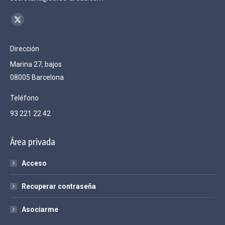
Encuéntranos en:
X
page
Dirección
opens
Marina 27, bajos
in
08005 Barcelona
new
window
Teléfono
93 221 22 42
Área privada
Acceso
Recuperar contraseña
Asociarme