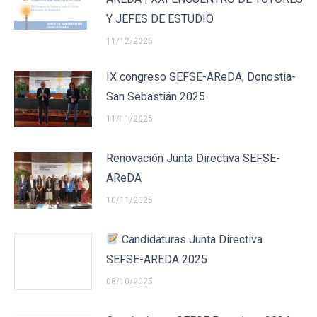
Y JEFES DE ESTUDIO
11/12/2025
IX congreso SEFSE-AReDA, Donostia-
San Sebastián 2025
11/11/2025
Renovación Junta Directiva SEFSE-
AReDA
10/11/2025
Candidaturas Junta Directiva
SEFSE-AREDA 2025
08/10/2025