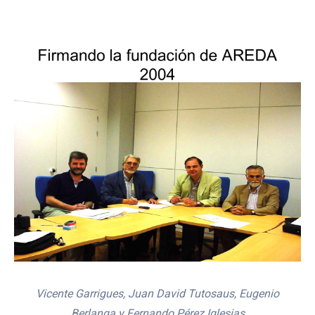
Vicente Garrigues, Juan David Tutosaus, Eugenio
Berlanga y Fernando Pérez Iglesias