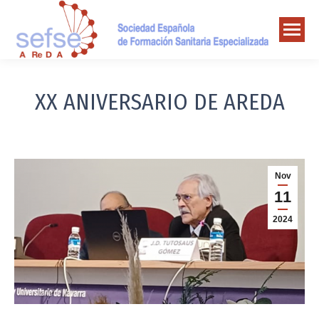
XX ANIVERSARIO DE AREDA
Nov
11
2024