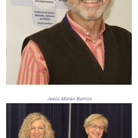
Jesús Morán Barrios