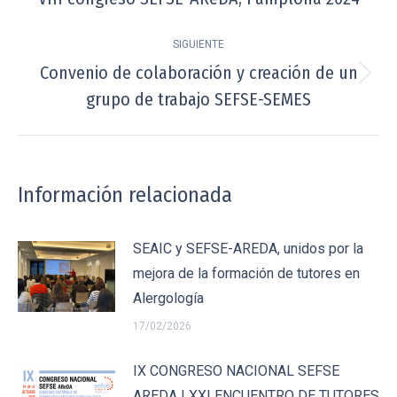
publicaciones
anterior:
SIGUIENTE
Convenio de colaboración y creación de un
Publicación
grupo de trabajo SEFSE-SEMES
siguiente:
Información relacionada
SEAIC y SEFSE-AREDA, unidos por la
mejora de la formación de tutores en
Alergología
17/02/2026
IX CONGRESO NACIONAL SEFSE
AREDA | XXI ENCUENTRO DE TUTORES