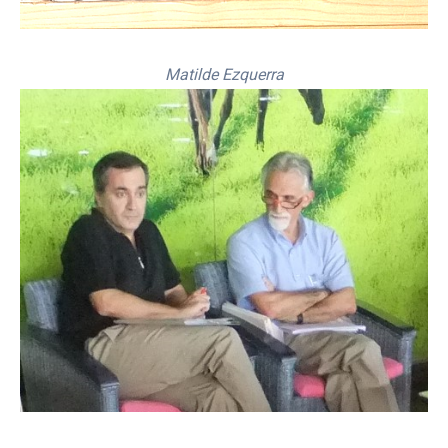
Matilde Ezquerra