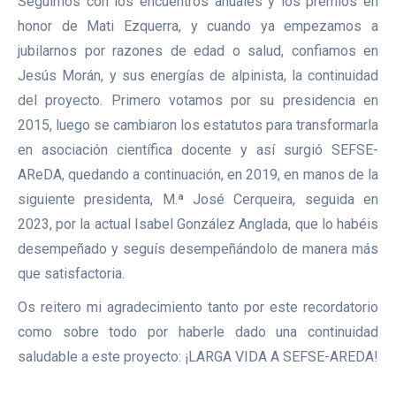
Seguimos con los encuentros anuales y los premios en
honor de Mati Ezquerra, y cuando ya empezamos a
jubilarnos por razones de edad o salud, confiamos en
Jesús Morán, y sus energías de alpinista, la continuidad
del proyecto. Primero votamos por su presidencia en
2015, luego se cambiaron los estatutos para transformarla
en asociación científica docente y así surgió SEFSE-
AReDA, quedando a continuación, en 2019, en manos de la
siguiente presidenta, M.ª José Cerqueira, seguida en
2023, por la actual Isabel González Anglada, que lo habéis
desempeñado y seguís desempeñándolo de manera más
que satisfactoria.
Os reitero mi agradecimiento tanto por este recordatorio
como sobre todo por haberle dado una continuidad
saludable a este proyecto: ¡LARGA VIDA A SEFSE-AREDA!